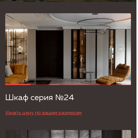
Согласие на обработку
персональных данных,
Политика
конфиденциальности.
Шкаф серия №24
Узнать цену по вашим размерам