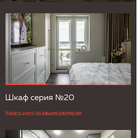
Согласие на обработку
персональных данных,
Политика
конфиденциальности.
Шкаф серия №20
Узнать цену по вашим размерам