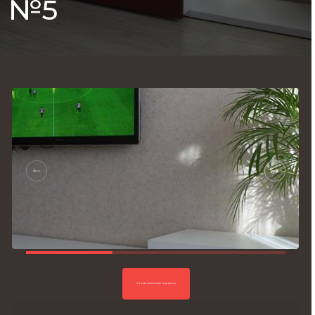
№5
Согласие на обработку
персональных данных,
Политика
конфиденциальности.
Узнать стоимость под ключ