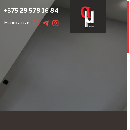
+375 29 578 16 84
Написать в