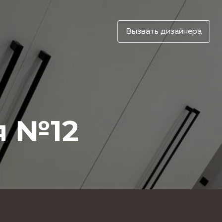
Вызвать дизайнера
я №12