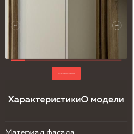
Согласие на обработку
персональных данных,
Политика
конфиденциальности.
Узнать стоимость под ключ
Характеристики
О модели
Материал фасада