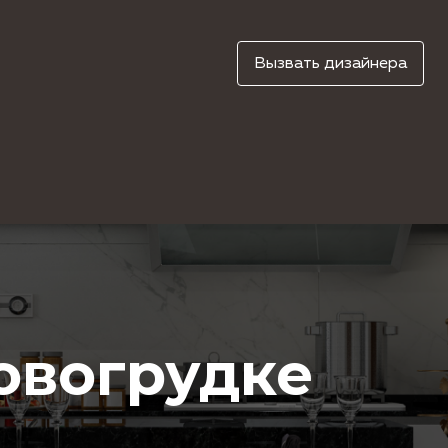
Вызвать дизайнера
овогрудке