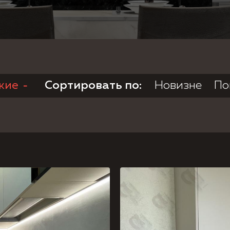
Согласие на обработку персональных данных,
Политика
конфиденциальности.
жие
Сортировать по:
Новизне
По