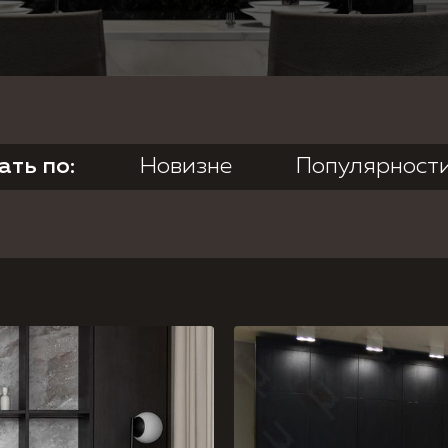
Согласие на обработку персональных данных,
Политика
конфиденциальности.
ть по:
Новизне
Популярност