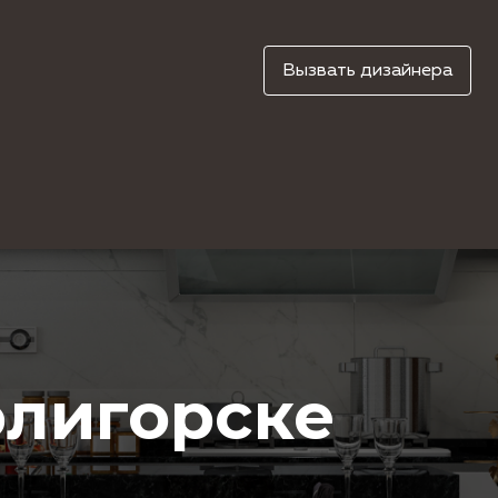
Вызвать дизайнера
олигорске