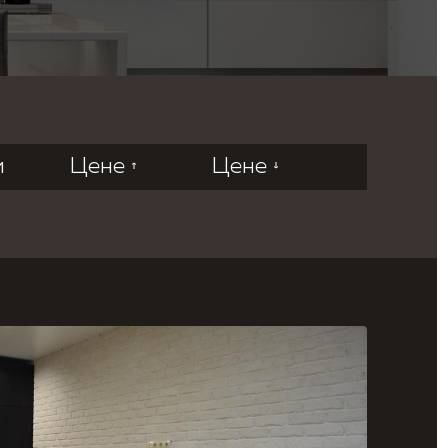
и
Цене
Цене